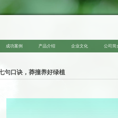
成功案例
产品介绍
企业文化
公司简
七句口诀，莽撞养好绿植