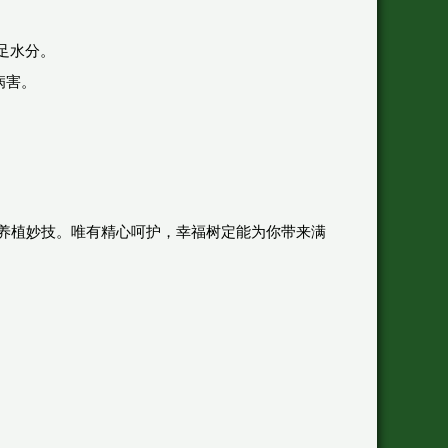
足水分。
病害。
养植妙技。唯有精心呵护，幸福树定能为你带来满