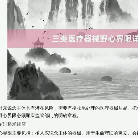
对东说念主体具有潜在风险，需要严格收尾处理的医疗器械居品。把
野心界限必须顺应监管部门的明确章程。
军过桥米线店
心界限主要包括：植入东说念主体的器械、用于生命守旧的竖立、会