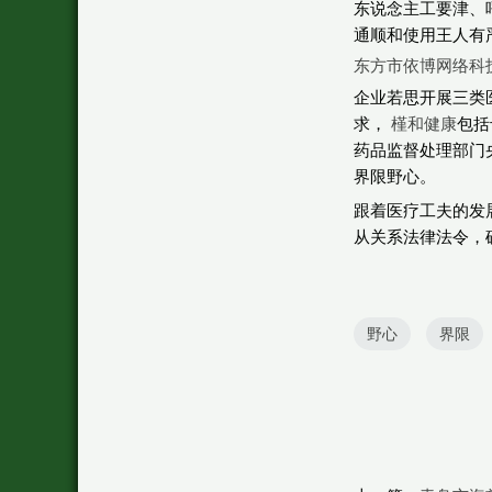
东说念主工要津、
通顺和使用王人有
东方市依博网络科
企业若思开展三类
求，
槿和健康
包括
药品监督处理部门
界限野心。
跟着医疗工夫的发
从关系法律法令，
野心
界限