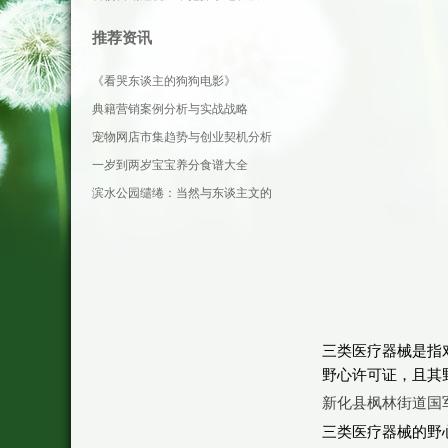
推荐资讯
《看哭东谈主的狗狗电影》
典籍营销案例分析与实战战略
宠物网店市集趋势与创业契机分析
一岁到两岁宝宝养分食谱大全
滨水公园缱绻：当然与东谈主文的
和会
三类医疗器械是指
野心许可证，且其
新化县枫林街道国
三类医疗器械的野