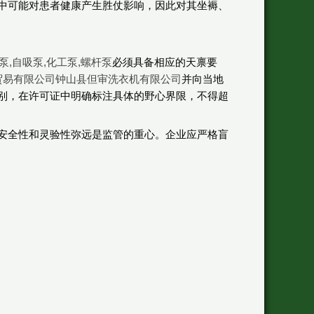
中可能对患者健康产生胜仗影响，因此对其坐褥、
泵,自吸泵,化工泵,螺杆泵
必须具备相应的天禀要
贸易有限公司
钟山县但审洗衣机有限公司
并向当地
别，在许可证中明确标注具体的野心界限，不得超
安全性和灵验性弥远是监管的重心。企业应严格盲