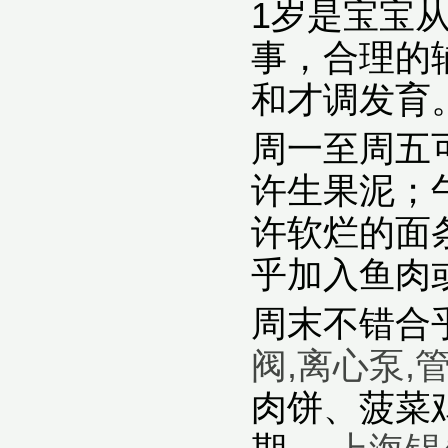
1岁是宝宝
事，合理的
和才调发育
周一至周五
许生果泥；
许软烂的面
乎加入鱼肉
周末不错合
阀,离心泵,
肉饼、菠菜