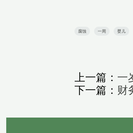
腐蚀
一周
婴儿
上一篇：
一
下一篇：
财