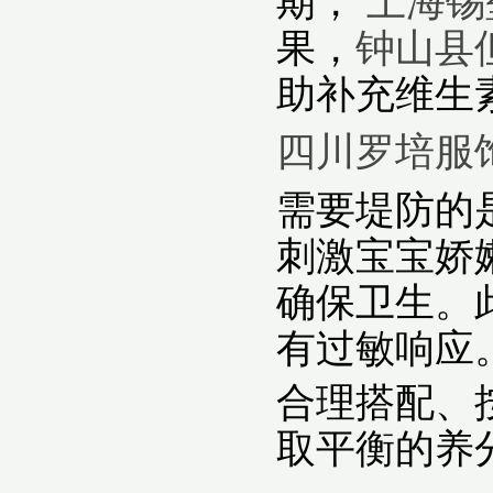
期，
上海锡
果，
钟山县
助补充维生
四川罗培服
需要堤防的
刺激宝宝娇
确保卫生。
有过敏响应
合理搭配、
取平衡的养